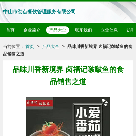
中山市劲点餐饮管理服务有限公司
首页
企业简介
产品大全
联系我们
企业信息
访客
>
>
当前位置：
首页
产品大全
品味川香新境界 卤福记啵啵鱼的食
品销售之道
品味川香新境界 卤福记啵啵鱼的食
品销售之道