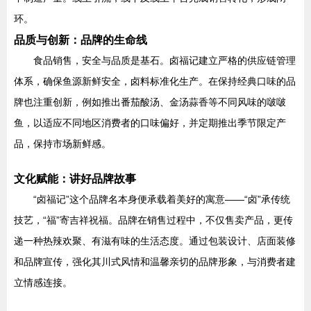
环。
品质与创新：品牌的生命线
食品销售，安全与品质是基石。卤福记建立严格的供应链管理
体系，确保鱼源新鲜安全，卤料标准化生产。在保持经典口味的品
牌也注重创新，例如推出番茄酸汤、金汤蒜香等不同风味的啵啵
鱼，以适应不同地区消费者的口味偏好，并定期推出季节限定产
品，保持市场新鲜感。
文化赋能：讲好品牌故事
“卤福记”这个品牌名本身便承载着美好的寓意——“卤”承传统
技艺，“福”寄吉祥祝福。品牌在销售过程中，不仅售卖产品，更传
递一种热辣欢聚、有滋有味的生活态度。通过包装设计、店面装修
和品牌宣传，强化其川式风情和温馨亲切的品牌形象，与消费者建
立情感连接。