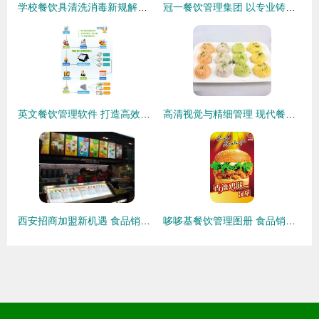
学校餐饮具清洗消毒新规解读 确保复用餐具安全卫生
冠一餐饮管理集团 以专业铸就卓越的餐饮管理新标杆
英文餐饮管理软件 打造高效运营与卓越顾客体验的综合解决方案
高清视觉与精细管理 现代餐饮行业的双翼
西安招商加盟新机遇 食品销售行业如何借助西安之窗平台乘风破浪
哆哆基餐饮管理图册 食品销售全流程优化与视觉化管理指南