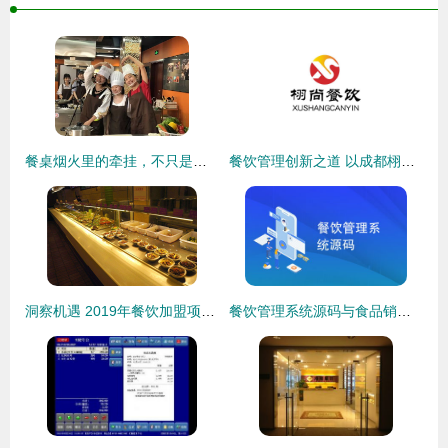
餐桌烟火里的牵挂，不只是味蕾记忆——这帮“大厨”与学长还想说说心里的话
餐饮管理创新之道 以成都栩尚餐饮管理为例
洞察机遇 2019年餐饮加盟项目首选指南
餐饮管理系统源码与食品销售 提升效率与盈利的数字化解决方案