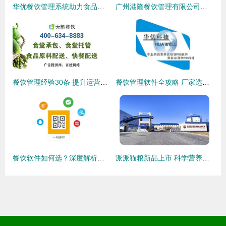
华优餐饮管理系统助力食品销售 数智化转型的实战利器
广州港隆餐饮管理有限公司百科 深耕食品销售领域的专业化企业
餐饮管理经验30条 提升运营效率与客户满意度
餐饮管理软件全攻略 厂家选择、价格解析与供货信息
餐饮软件如何选？深度解析好餐谋等管理收银系统
派派猫粮新品上市 科学营养，定义猫咪健康饮食新标杆