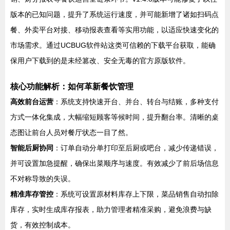
版本的已知问题，提升了系统运行速度，并可能新增了诸如扫码点
餐、外卖平台对接、移动报表查看等实用功能，以适应快速变化的
市场需求。通过UCBUG软件站这类可信赖的下载平台获取，能确
保用户下载到的是未经篡改、安全无毒的官方原版软件。
核心功能解析：如何革新餐饮管理
高效前台运营
：系统支持快速开台、并台、转台与结账，多种支付
方式一体化集成，大幅缩短顾客等候时间，提升翻台率。清晰的桌
态图让前台人员对餐厅状态一目了然。
智能后厨协同
：订单自动分单打印至后厨或吧台，减少传递错误，
并可设置加急提醒，确保出菜顺序与速度。有效减少了前后场信息
不对称导致的失误。
精准库存管控
：系统可设置原材料库存上下限，菜品销售自动扣除
库存，实时生成库存报表，助力管理者精准采购，避免浪费与缺
货，有效控制成本。