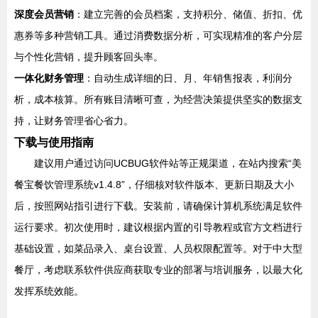
深度会员营销
：建立完善的会员档案，支持积分、储值、折扣、优
惠券等多种营销工具。通过消费数据分析，可实现精准的客户分层
与个性化营销，提升顾客回头率。
一体化财务管理
：自动生成详细的日、月、年销售报表，利润分
析，成本核算。所有账目清晰可查，为经营决策提供坚实的数据支
持，让财务管理省心省力。
下载与使用指南
建议用户通过访问UCBUG软件站等正规渠道，在站内搜索“美
餐宝餐饮管理系统v1.4.8”，仔细核对软件版本、更新日期及大小
后，按照网站指引进行下载。安装前，请确保计算机系统满足软件
运行要求。初次使用时，建议根据内置的引导教程或官方文档进行
基础设置，如菜品录入、桌台设置、人员权限配置等。对于中大型
餐厅，考虑联系软件供应商获取专业的部署与培训服务，以最大化
发挥系统效能。