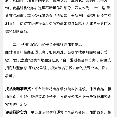
新，到国内外知名休闲零食、健康饮品、生鲜农产品的引入与分
销，食品销售链条在这里不断延伸和细分。西安作为“一带一路”重
要节点城市，其区位优势为食品的物流、仓储与区域辐射创造了有
利条件，使得在此进行食品销售招商加盟具备辐射西北乃至更广区
域的战略价值。
二、 利用“西安之窗”平台高效筛选加盟信息
面对海量的招商加盟信息，如何精准、高效地找到可靠项目是关
键。“西安之窗”这类本地生活信息平台，通过整合和分类，将“西安
招商加盟信息”系统化呈现，极大节省了投资者的搜寻成本。投资
者可以：
按品类精准查找
：平台通常将食品细分为餐饮连锁、休闲食品、粮
油副食、生鲜供应链等多个子类，方便投资者根据自身兴趣和资金
实力进行定位。
评估品牌实力
：平台展示的信息通常包含品牌介绍、加盟政策、投