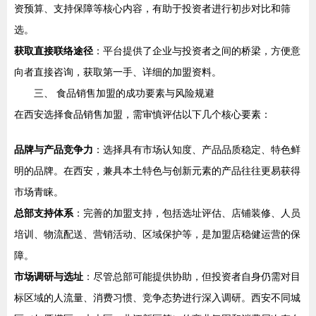
资预算、支持保障等核心内容，有助于投资者进行初步对比和筛
选。
获取直接联络途径
：平台提供了企业与投资者之间的桥梁，方便意
向者直接咨询，获取第一手、详细的加盟资料。
三、 食品销售加盟的成功要素与风险规避
在西安选择食品销售加盟，需审慎评估以下几个核心要素：
品牌与产品竞争力
：选择具有市场认知度、产品品质稳定、特色鲜
明的品牌。在西安，兼具本土特色与创新元素的产品往往更易获得
市场青睐。
总部支持体系
：完善的加盟支持，包括选址评估、店铺装修、人员
培训、物流配送、营销活动、区域保护等，是加盟店稳健运营的保
障。
市场调研与选址
：尽管总部可能提供协助，但投资者自身仍需对目
标区域的人流量、消费习惯、竞争态势进行深入调研。西安不同城