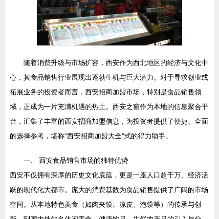
随着消费升级与市场扩容，西安作为西北地区的经济与文化中
心，其食品销售行业展现出蓬勃生机与巨大潜力。对于寻求创业或
拓展业务的投资者而言，西安招商加盟市场，特别是食品销售领
域，正成为一片充满机遇的热土。西安之窗作为本地的信息聚合平
台，汇集了丰富的西安招商加盟信息，为投资者提供了便捷、全面
的选择参考，堪称“西安招商加盟大全”式的得力助手。
一、 西安食品销售市场的独特优势
西安不仅拥有深厚的历史文化底蕴，更是一座人口超千万、经济活
跃的现代化大都市。庞大的消费基数为食品销售提供了广阔的市场
空间。从本地特色美食（如肉夹馍、凉皮、泡馍等）的传承与创