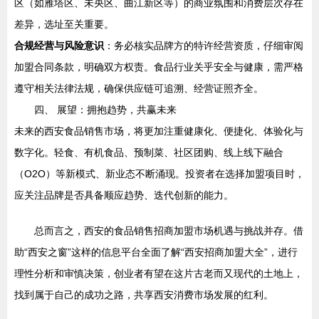
区（如雁塔区、未央区、曲江新区等）的商业氛围和消费层次存在
差异，选址至关重要。
合规经营与风险意识
：务必核实品牌方的特许经营资质，仔细审阅
加盟合同条款，明确双方权责。食品行业关乎安全与健康，需严格
遵守相关法律法规，确保供应链可追溯、经营证照齐全。
四、 展望：拥抱趋势，共赢未来
未来的西安食品销售市场，将更加注重健康化、便捷化、体验化与
数字化。轻食、有机食品、预制菜、社区团购、线上线下融合
（O2O）等新模式、新业态不断涌现。投资者在选择加盟项目时，
应关注品牌是否具备顺应趋势、迭代创新的能力。
总而言之，西安的食品销售招商加盟市场机遇与挑战并存。借
助“西安之窗”这样的信息平台全面了解“西安招商加盟大全”，进行
理性分析和审慎决策，创业者有望在这片古老而又现代的土地上，
找到属于自己的成功之路，共享西安消费市场发展的红利。