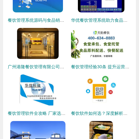
餐饮管理系统源码与食品销售 提升效率与盈利的数字化解决方案
华优餐饮管理系统助力食品销售 数智化转型的实战利器
广州港隆餐饮管理有限公司百科 深耕食品销售领域的专业化企业
餐饮管理经验30条 提升运营效率与客户满意度
餐饮管理软件全攻略 厂家选择、价格解析与供货信息
餐饮软件如何选？深度解析好餐谋等管理收银系统