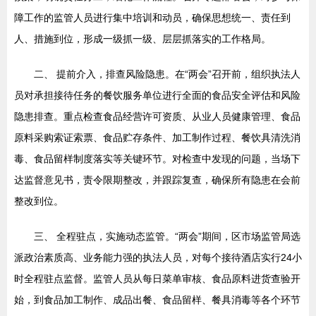
障工作的监管人员进行集中培训和动员，确保思想统一、责任到
人、措施到位，形成一级抓一级、层层抓落实的工作格局。
二、 提前介入，排查风险隐患。在“两会”召开前，组织执法人
员对承担接待任务的餐饮服务单位进行全面的食品安全评估和风险
隐患排查。重点检查食品经营许可资质、从业人员健康管理、食品
原料采购索证索票、食品贮存条件、加工制作过程、餐饮具清洗消
毒、食品留样制度落实等关键环节。对检查中发现的问题，当场下
达监督意见书，责令限期整改，并跟踪复查，确保所有隐患在会前
整改到位。
三、 全程驻点，实施动态监管。“两会”期间，区市场监管局选
派政治素质高、业务能力强的执法人员，对每个接待酒店实行24小
时全程驻点监督。监管人员从每日菜单审核、食品原料进货查验开
始，到食品加工制作、成品出餐、食品留样、餐具消毒等各个环节