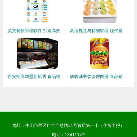
英文餐饮管理软件 打造高效运营与卓越顾客体验的综合解决方案
高清视觉与精细管理 现代餐饮行业的双翼
西安招商加盟新机遇 食品销售行业如何借助西安之窗平台乘风破浪
哆哆基餐饮管理图册 食品销售全流程优化与视觉化管理指南
地址：中山市西区广丰广慈路31号首层第一卡（住所申报）
电话：1341114**