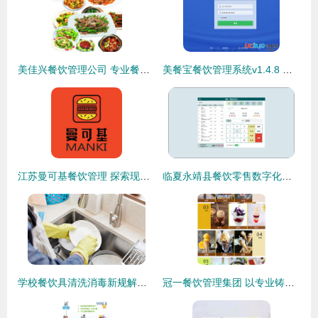
美佳兴餐饮管理公司 专业餐饮管理的卓越实践
美餐宝餐饮管理系统v1.4.8 官方最新版下载与餐饮管理革新
江苏曼可基餐饮管理 探索现代化餐饮管理新路径
临夏永靖县餐饮零售数字化升级 一体化收银管理解决方案
学校餐饮具清洗消毒新规解读 确保复用餐具安全卫生
冠一餐饮管理集团 以专业铸就卓越的餐饮管理新标杆