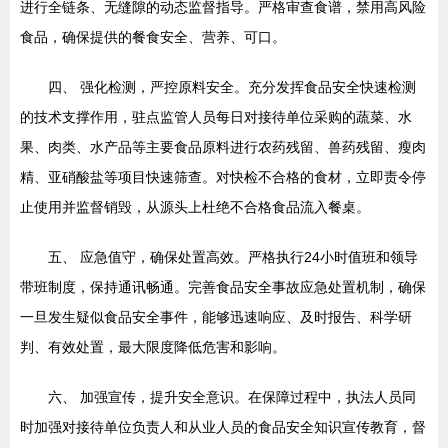
进行全链条、无缝隙的动态监督指导。严格审查食谱，禁用高风险
食品，确保提供的餐食安全、营养、可口。
四、 强化检测，严控原料安全。充分发挥食品安全快速检测
的技术支撑作用，驻点监管人员每日对接待单位采购的蔬菜、水
果、肉类、水产品等主要食品原料进行农药残留、兽药残留、瘦肉
精、亚硝酸盐等项目快速筛查。对快检不合格的食材，立即责令停
止使用并监督销毁，从源头上杜绝不合格食品流入餐桌。
五、 应急值守，确保处置高效。严格执行24小时值班和领导
带班制度，保持通讯畅通。完善食品安全事故应急处置机制，确保
一旦发生疑似食品安全事件，能够迅速响应、及时报告、科学研
判、有效处置，最大限度降低危害和影响。
六、 加强宣传，提升安全意识。在保障过程中，执法人员同
时加强对接待单位负责人和从业人员的食品安全知识宣传教育，督