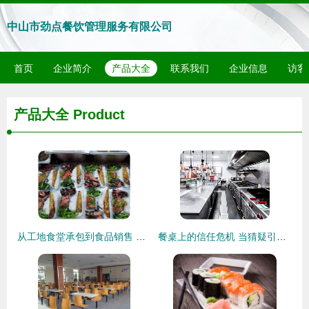
中山市劲点餐饮管理服务有限公司
首页
企业简介
产品大全
联系我们
企业信息
访客
产品大全
Product
从工地食堂承包到食品销售 厦门意品味在翔安的餐饮服务网络布局
餐桌上的信任危机 当猜疑引爆悲剧