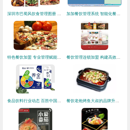
深圳市巴蜀风饮食管理图册 餐饮管理的艺术与科学
加加餐饮管理系统 智能化餐饮运营的得力助手
特色餐饮加盟 专业管理赋能，开启轻松创业新篇章
餐饮管理连锁加盟 构建高效、统一、共赢的品牌生态
食品饮料行业动态 百胜中国拓展供应链，海天味业跨界新品，茅台回应监管，国药乐仁堂推酸奶
餐饮老炮烤鱼大叔的品牌升级之道 产品优化的核心策略