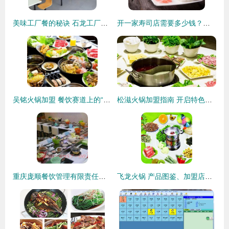
美味工厂餐的秘诀 石龙工厂食堂承包公司旭新膳食的专业指南
开一家寿司店需要多少钱？餐饮管理全攻略
吴铭火锅加盟 餐饮赛道上的“快车道”还是“双刃剑”？
松滋火锅加盟指南 开启特色餐饮管理事业之路
重庆庞顺餐饮管理有限责任公司 专业赋能，打造卓越餐饮供应链服务体系
飞龙火锅 产品图鉴、加盟店实力与专业餐饮管理解析