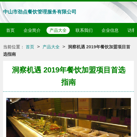
中山市劲点餐饮管理服务有限公司
首页
企业简介
产品大全
联系我们
企业信息
访客
>
>
当前位置：
首页
产品大全
洞察机遇 2019年餐饮加盟项目首
选指南
洞察机遇 2019年餐饮加盟项目首选
指南