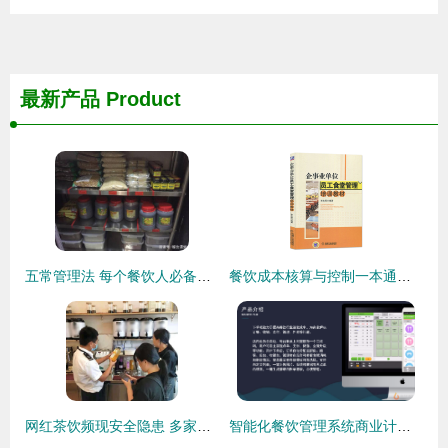
最新产品
Product
五常管理法 每个餐饮人必备的管理技能与食品销售之道
餐饮成本核算与控制一本通与员工食堂管理培训教材配套全两册 食堂开办、安全、成本、财务的完整路径指南
网红茶饮频现安全隐患 多家店铺被查处，或对肝脏造成潜在威胁
智能化餐饮管理系统商业计划书