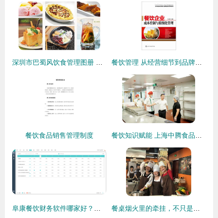
深圳市巴蜀风饮食管理图册 食品销售的全景观察
餐饮管理 从经营细节到品牌塑造的全方位指南
餐饮食品销售管理制度
餐饮知识赋能 上海中腾食品解码食材配送企业核心竞争力升级密码
阜康餐饮财务软件哪家好？选择餐饮管理工具的双重考量
餐桌烟火里的牵挂，不只是味蕾记忆——这帮“大厨”与学长还想说说心里的话